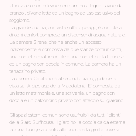
Uno spazio confortevole con camino a legna, tavolo da
pranzo , divano letto ed un bagno ad uso esclusivo del
soggiorno.
La grande cucina, con vista sull’arcipelago, è completa
di ogni confort compreso un dispenser di acqua naturale.
La camera Sirena, che ha anche un accesso
indipendente, è composta da due stanze comunicanti,
una con letto matrimoniale e una con letto alla francese
ed un bagno con doccia in comune. La camera ha un
terrazzino privato.
La camera Capitano, è al secondo piano, gode della
vista sull’Arcipelago della Maddalena. E’ composta da
un letto matrimoniale, una scrivania, un bagno con
doccia e un balconcino privato con affaccio sul giardino.
Gli spazi esterni comuni sono usufruibili da tutti i clienti
della S’ard Surfhouse. Il giardino, la doccia calda esterna,
la zona lounge accanto alla doccia e la grotta dove si