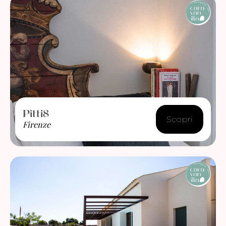
Pitti8
Scopri
Firenze