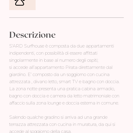
Descrizione
S'ARD Surfhouse è composta da due appartamenti
indipendenti, con possibilità di essere affittati
singolarmente in base al numero degli ospiti;
si accede all’appartamento Pirata direttamente dal
giardino. E’ composto da un soggiorno con cucina
attrezzata , divano letto, smart TV e bagno con doccia.
La zona notte presenta una pratica cabina armadio,
bagno con doccia e camera da letto matrimoniale con
affaccio sulla zona lounge e doccia esterna in comune.
Salendo qualche gradino si arriva ad una grande
terrazza attrezzata con cucina in muratura, da qui si
accede al soggiorno della casa.