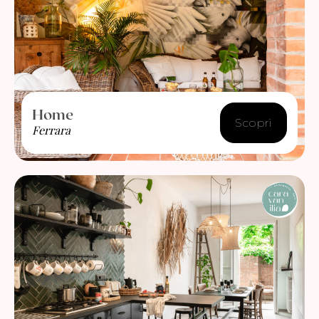
Home
Scopri
Ferrara