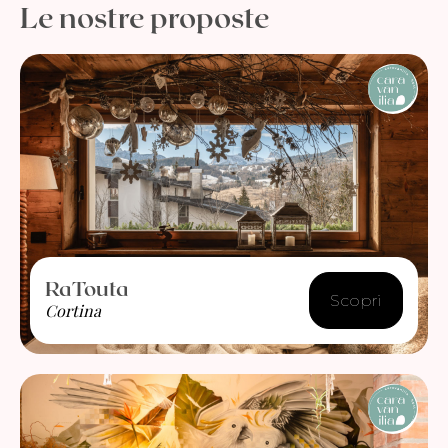
Le nostre proposte
RaTouta
Scopri
Cortina