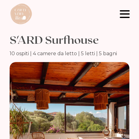
S'ARD Surfhouse
10 ospiti | 4 camere da letto | 5 letti | 5 bagni