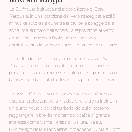
La Surfhouse è situata nel piccolo borgo di San
Pasquale, in una posizione davvero strategica: a soli 5
minuti di auto da alcune tra le più belle spiagge della
zona, ma al riparo dall’eccessiva esposizione al vento,
dalle intemperie e dall’isolamento che spesso
caratterizzano le case costruite direttamente sul mare.
La scelta di questa collocazione non è casuale: San
Pasquale offre ai nostri ospiti la comodità di avere a
portata di mano servizi essenziali come supermercato,
bancomat e bar, tutti facilmente raggiungibili a piedi.
Il paese, affacciato su un panorama mozzafiato con
vista sull’arcipelago della Maddalena, si trova inoltre in
un punto nevralgico del territorio, da cui si possono
raggiungere in brevissimo tempo località di grande
interesse come Santa Teresa di Gallura, Palau,
l’Arcipelago della Maddalena, Arzachena, Olbia e Porto