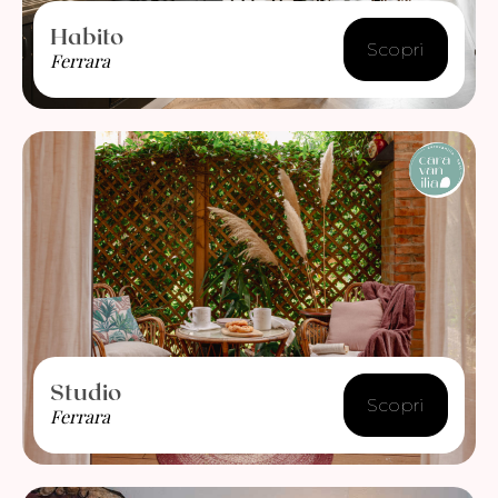
Habito
Scopri
Ferrara
Studio
Scopri
Ferrara