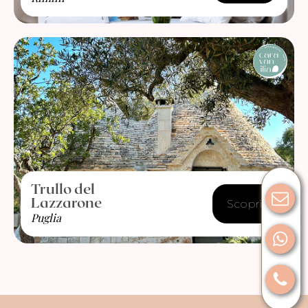
Trullo del
Lazzarone
Scopri
Puglia