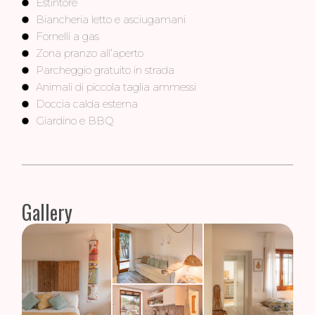
Estintore
Biancheria letto e asciugamani
Fornelli a gas
Zona pranzo all’aperto
Parcheggio gratuito in strada
Animali di piccola taglia ammessi
Doccia calda esterna
Giardino e BBQ
Gallery