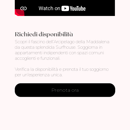
Richiedi disponibilità
Scopri il fascino dell’Arcipelago della Maddalena
da questa splendida Surfhouse. Soggiorna in
appartamenti indipendenti con spazi comuni
accoglienti e funzionali.
Verifica la disponibilità e prenota il tuo soggiorno
per un’esperienza unica.
Prenota ora